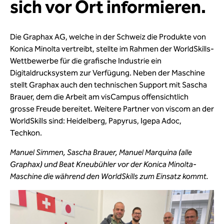
sich vor Ort informieren.
Die Graphax AG, welche in der Schweiz die Produkte von
Konica Minolta vertreibt, stellte im Rahmen der WorldSkills-
Wettbewerbe für die grafische Industrie ein
Digitaldrucksystem zur Verfügung. Neben der Maschine
stellt Graphax auch den technischen Support mit Sascha
Brauer, dem die Arbeit am visCampus offensichtlich
grosse Freude bereitet. Weitere Partner von viscom an der
WorldSkills sind: Heidelberg, Papyrus, Igepa Adoc,
Techkon.
Manuel Simmen, Sascha Brauer, Manuel Marquina (alle
Graphax) und Beat Kneubühler vor der Konica Minolta-
Maschine die während den WorldSkills zum Einsatz kommt.