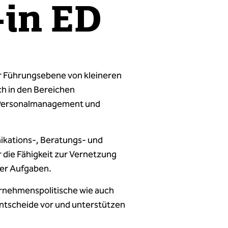
-in ED
er Führungsebene von kleineren
h in den Bereichen
 Personalmanagement und
ikations-, Beratungs- und
die Fähigkeit zur Vernetzung
ter Aufgaben.
rnehmenspolitische wie auch
ntscheide vor und unterstützen