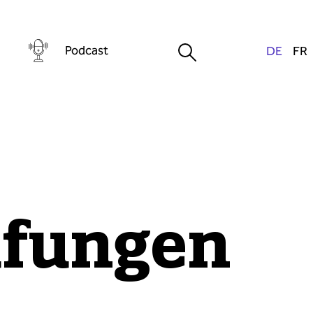
Podcast
üfungen