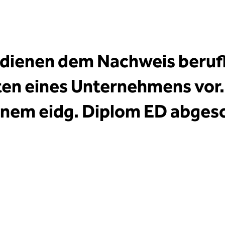
dienen dem Nachweis berufl
iten eines Unternehmens vor
inem eidg. Diplom ED abges