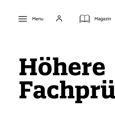
Magazin
Menu
Höhere
Fachpr