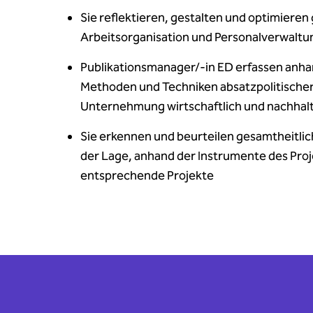
Sie reflektieren, gestalten und optimieren
Arbeitsorganisation und Personalverwaltu
Publikationsmanager/-in ED erfassen anha
Methoden und Techniken absatzpolitischer 
Unternehmung wirtschaftlich und nachhalt
Sie erkennen und beurteilen gesamtheitl
der Lage, anhand der Instrumente des P
entsprechende Projekte