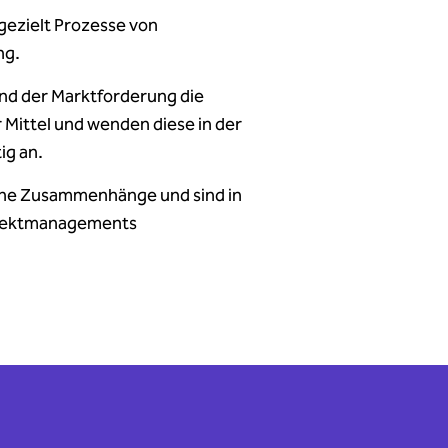
 gezielt Prozesse von
ng.
nd der Marktforderung die
Mittel und wenden diese in der
ig an.
iche Zusammenhänge und sind in
rojektmanagements