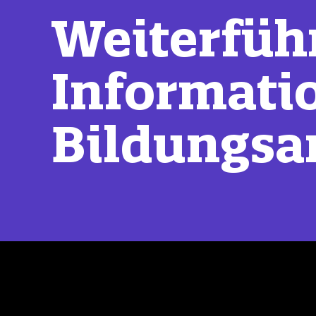
Weiterfüh
Informati
Bildungsa