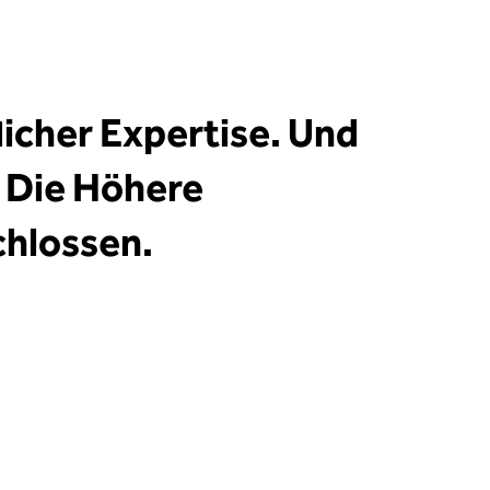
icher Expertise. Und
. Die Höhere
chlossen.