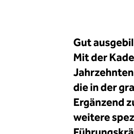
Gut ausgebil
Mit der Kade
Jahrzehnten
die in der gr
Ergänzend z
weitere spez
Führungskrä