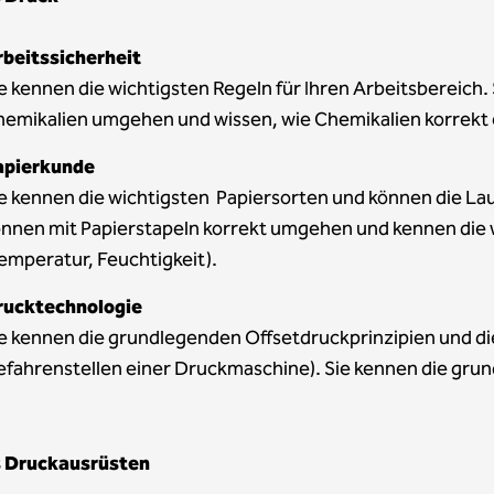
rbeitssicherheit
e kennen die wichtigsten Regeln für Ihren Arbeitsbereich
hemikalien umgehen und wissen, wie Chemikalien korrekt
apierkunde
e kennen die wichtigsten Papiersorten und können die L
önnen mit Papierstapeln korrekt umgehen und kennen di
emperatur, Feuchtigkeit).
rucktechnologie
e kennen die grundlegenden Offsetdruckprinzipien und di
fahrenstellen einer Druckmaschine). Sie kennen die grun
 Druckausrüsten