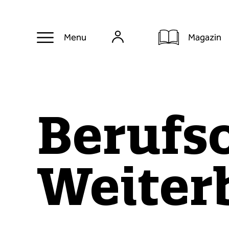
Magazin
Menu
Berufso
Weiter