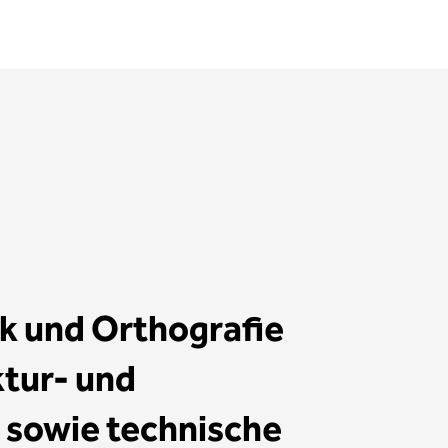
k und Orthografie
ktur- und
 sowie technische