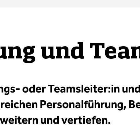
ung und Tea
ungs- oder Teamsleiter:in un
eichen Personalführung, Be
eitern und vertiefen.