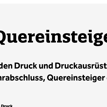
Quereinsteig
 den Druck und Druckausrüstu
rabschluss, Quereinsteiger
 Druck