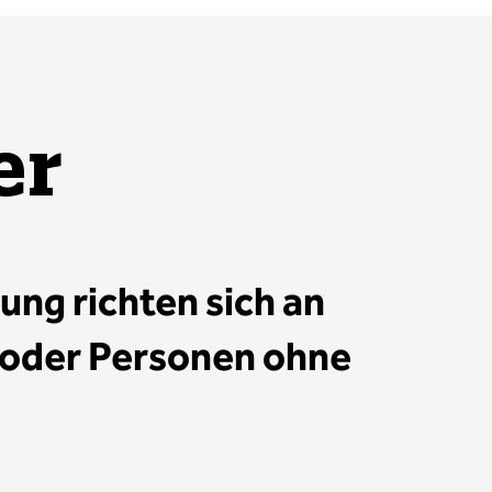
er
ng richten sich an
 oder Personen ohne