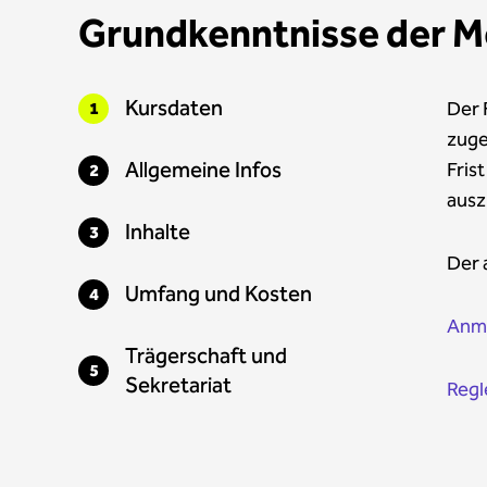
Grundkenntnisse der M
Kursdaten
Der 
zuge
Allgemeine Infos
Fris
ausz
Inhalte
Der 
Umfang und Kosten
Anme
Trägerschaft und
Sekretariat
Regl