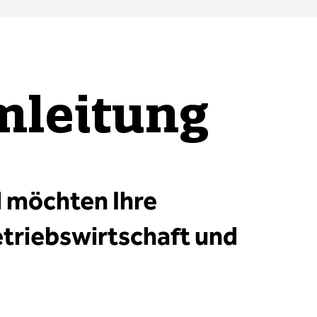
mleitung
d möchten Ihre
triebswirtschaft und