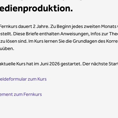
edienproduktion.
Fernkurs dauert 2 Jahre. Zu Beginn jedes zweiten Monats
stellt. Diese Briefe enthalten Anweisungen, Infos zur Th
t zu lösen sind. Im Kurs lernen Sie die Grundlagen des Korr
uüben.
aktuelle Kurs hat im Juni 2026 gestartet. Der nächste Start
ldeformular zum Kurs
ement zum Fernkurs