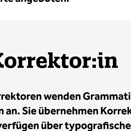
orrektor:in
rrektoren wenden Grammati
m an. Sie übernehmen Korre
verfügen über typografische