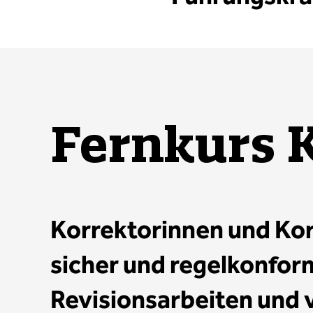
Fernkurs K
Korrektorinnen und Ko
sicher und regelkonfor
Revisionsarbeiten und 