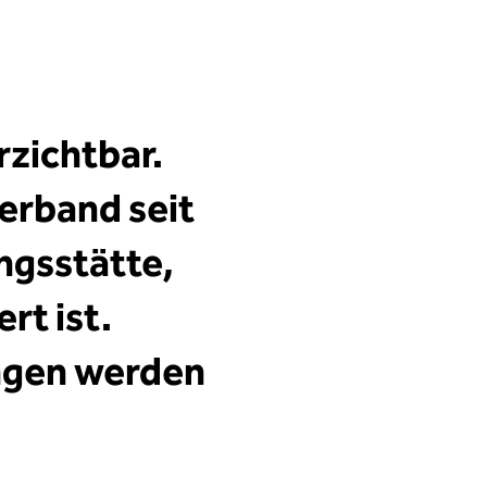
rzichtbar.
erband seit
ngsstätte,
rt ist.
ngen werden