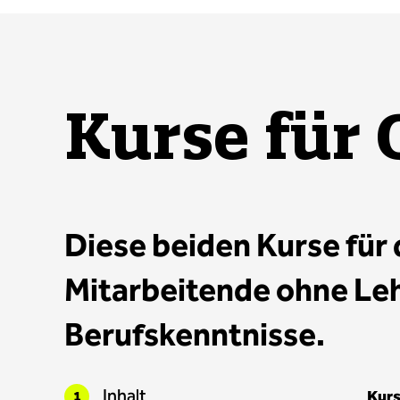
Kurse für 
Diese beiden Kurse für
Mitarbeitende ohne Leh
Berufskenntnisse.
Inhalt
Kurs