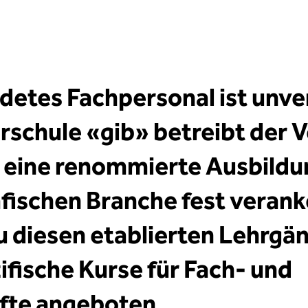
detes Fachpersonal ist unve
rschule «gib» betreibt der V
 eine renommierte Ausbildu
afischen Branche fest veranke
u diesen etablierten Lehrgä
ifische Kurse für Fach- und
fte angeboten.