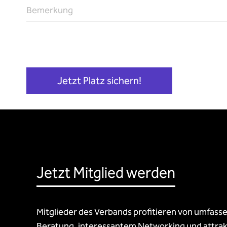
Bemerkung
Jetzt Mitglied werden
Mitglieder des Verbands profitieren von umfass
Beratung, interessantem Networking und attrak