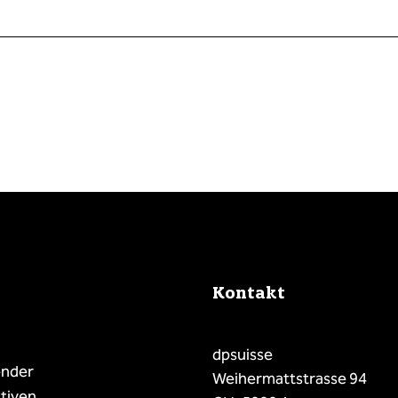
Kontakt
dpsuisse
ender
Weihermattstrasse 94
tiven