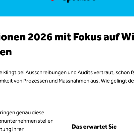
onen 2026 mit Fokus auf Wi
men
 klingt bei Ausschreibungen und Audits vertraut, schon fa
amkeit von Prozessen und Massnahmen aus. Wie gelingt der
ringen genau diese
ienunternehmen stellen
Das erwartet Sie
tung ihrer