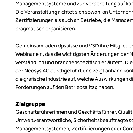
Managementsysteme und zur Vorbereitung auf ko
Die Veranstaltung richtet sich sowohl an Untern
Zertifizierungen als auch an Betriebe, die Manag
pragmatisch organisieren.
Gemeinsam laden dpsuisse und VSD ihre Mitgliede
Webinar ein, das die wichtigsten Änderungen der
verständlich und branchenspezifisch erläutert. Die
der Neosys AG durchgeführt und zeigt anhand kon
die grafische Industrie auf, welche Auswirkungen 
Forderungen auf den Betriebsalltag haben.
Zielgruppe
Geschäftsführerinnen und Geschäftsführer, Qualit
Umweltverantwortliche, Sicherheitsbeauftragte sow
Managementsystemen, Zertifizierungen oder Co