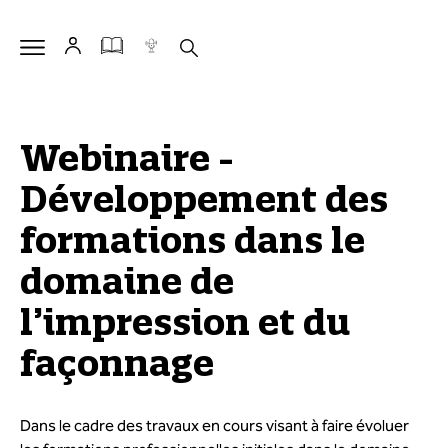
Webinaire -
Développement des
formations dans le
domaine de
l’impression et du
façonnage
Dans le cadre des travaux en cours visant à faire évoluer