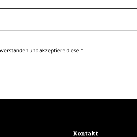
nverstanden und akzeptiere diese.
*
Kontakt