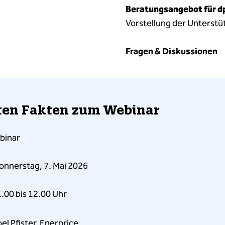
Beratungsangebot für d
Vorstellung der Unterstü
Fragen & Diskussionen
ten Fakten zum Webinar
ar
nnerstag, 7. Mai 2026
00 bis 12.00 Uhr
el Pfister, Enerprice