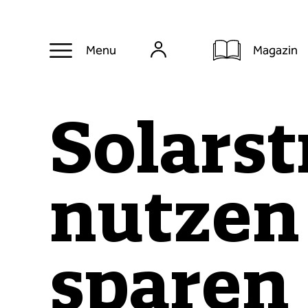
Magazin
Menu
Solarst
nutzen
sparen