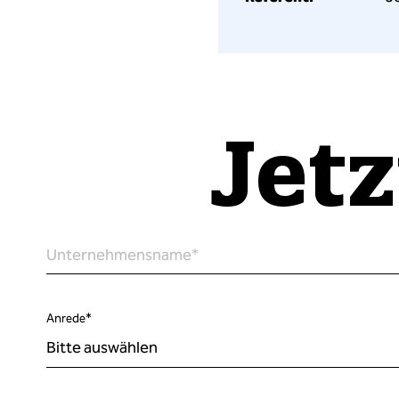
Jetzt
Unternehmensname
*
Anrede
*