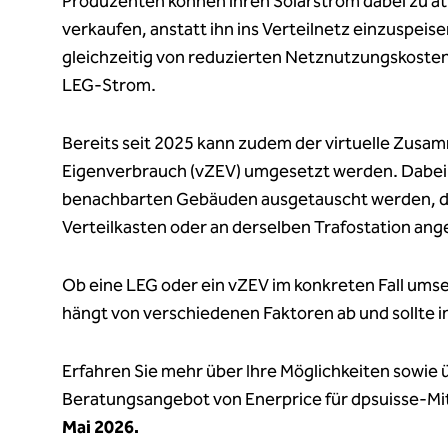
Produzenten können ihren Solarstrom dabei zu at
verkaufen, anstatt ihn ins Verteilnetz einzuspeis
gleichzeitig von reduzierten Netznutzungskoste
LEG-Strom.
Bereits seit 2025 kann zudem der virtuelle Zus
Eigenverbrauch (vZEV) umgesetzt werden. Dabei
benachbarten Gebäuden ausgetauscht werden, d
Verteilkasten oder an derselben Trafostation ang
Ob eine LEG oder ein vZEV im konkreten Fall umse
hängt von verschiedenen Faktoren ab und sollte i
Erfahren Sie mehr über Ihre Möglichkeiten sowie 
Beratungsangebot von Enerprice für dpsuisse-Mi
Mai 2026.