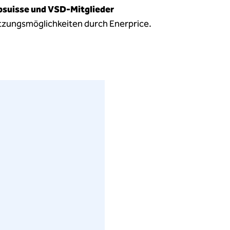
psuisse und VSD-Mitglieder
tzungsmöglichkeiten durch Enerprice.