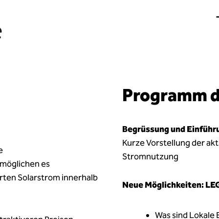
Programm d
Begrüssung und Einführ
Kurze Vorstellung der ak
e
Stromnutzung
rmöglichen es
rten Solarstrom innerhalb
Neue Möglichkeiten: LE
Was sind Lokale 