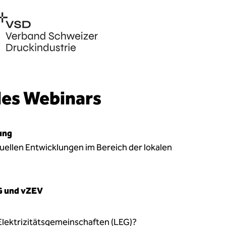
es Webinars
ung
tuellen Entwicklungen im Bereich der lokalen
G und vZEV
Elektrizitätsgemeinschaften (LEG)?