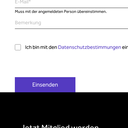
E-Mail
*
Muss mit der angemeldeten Person übereinstimmen.
Bemerkung
Ich bin mit den
Datenschutzbestimmungen
ei
Jetzt Mitglied werden