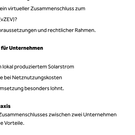
 ein virtueller Zusammenschluss zum
(vZEV)?
oraussetzungen und rechtlicher Rahmen.
e für Unternehmen
 lokal produziertem Solarstrom
le bei Netznutzungskosten
Umsetzung besonders lohnt.
raxis
s Zusammenschlusses zwischen zwei Unternehmen
e Vorteile.