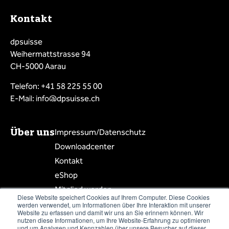
Kontakt
dpsuisse
Weihermattstrasse 94
CH-5000 Aarau
Telefon: +41 58 225 55 00
E-Mail: info@dpsuisse.ch
Über uns
Impressum/Datenschutz
Downloadcenter
Kontakt
eShop
Mitglied werden
Diese Website speichert Cookies auf Ihrem Computer. Diese Cookies
Mitgliederbereich
werden verwendet, um Informationen über Ihre Interaktion mit unserer
Website zu erfassen und damit wir uns an Sie erinnern können. Wir
Mitgliederliste
nutzen diese Informationen, um Ihre Website-Erfahrung zu optimieren
und um Analysen und Kennzahlen über unsere Besucher auf dieser