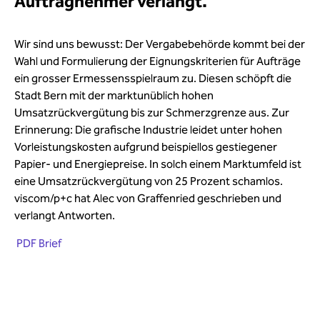
Auftragnehmer verlangt.
Wir sind uns bewusst: Der Vergabebehörde kommt bei der
Wahl und Formulierung der Eignungskriterien für Aufträge
ein grosser Ermessensspielraum zu. Diesen schöpft die
Stadt Bern mit der marktunüblich hohen
Umsatzrückvergütung bis zur Schmerzgrenze aus. Zur
Erinnerung: Die grafische Industrie leidet unter hohen
Vorleistungskosten aufgrund beispiellos gestiegener
Papier- und Energiepreise. In solch einem Marktumfeld ist
eine Umsatzrückvergütung von 25 Prozent schamlos.
viscom/p+c hat Alec von Graffenried geschrieben und
verlangt Antworten.
PDF Brief