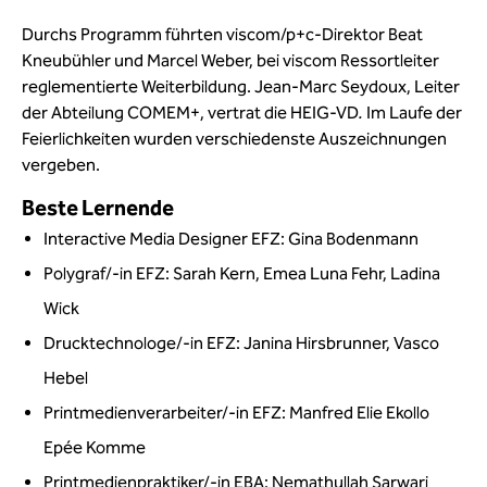
Durchs Programm führten viscom/p+c-Direktor Beat
Kneubühler und Marcel Weber, bei viscom Ressortleiter
reglementierte Weiterbildung. Jean-Marc Seydoux, Leiter
der Abteilung COMEM+, vertrat die HEIG-VD
.
Im Laufe der
Feierlichkeiten wurden verschiedenste Auszeichnungen
vergeben.
Beste Lernende
Interactive Media Designer EFZ: Gina Bodenmann
Polygraf/-in EFZ: Sarah Kern, Emea Luna Fehr, Ladina
Wick
Drucktechnologe/-in EFZ: Janina Hirsbrunner, Vasco
Hebel
Printmedienverarbeiter/-in EFZ: Manfred Elie Ekollo
Epée Komme
Printmedienpraktiker/-in EBA: Nemathullah Sarwari