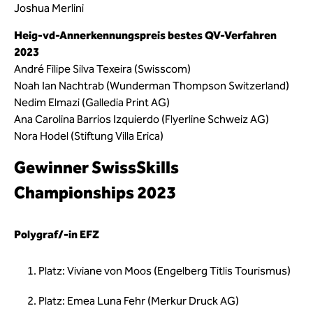
Joshua Merlini
Heig-vd-Annerkennungspreis bestes QV-Verfahren
2023
André Filipe Silva Texeira (Swisscom)
Noah Ian Nachtrab (Wunderman Thompson Switzerland)
Nedim Elmazi (Galledia Print AG)
Ana Carolina Barrios Izquierdo (Flyerline Schweiz AG)
Nora Hodel (Stiftung Villa Erica)
Gewinner SwissSkills
Championships 2023
Polygraf/-in EFZ
Platz: Viviane von Moos (Engelberg Titlis Tourismus)
Platz: Emea Luna Fehr (Merkur Druck AG)