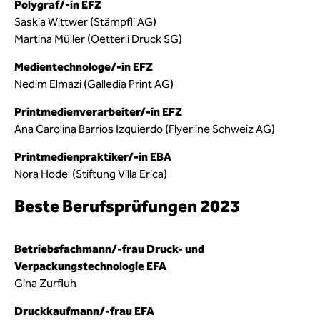
Polygraf/-in EFZ
Saskia Wittwer (Stämpfli AG)
Martina Müller (Oetterli Druck SG)
Medientechnologe/-in EFZ
Nedim Elmazi (Galledia Print AG)
Printmedienverarbeiter/-in EFZ
Ana Carolina Barrios Izquierdo (Flyerline Schweiz AG)
Printmedienpraktiker/-in EBA
Nora Hodel (Stiftung Villa Erica)
Beste Berufsprüfungen 2023
Betriebsfachmann/-frau Druck- und
Verpackungstechnologie EFA
Gina Zurfluh
Druckkaufmann/-frau EFA