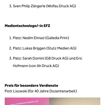
Sven Philip Zängerle (Wolfau Druck AG)
Medientechnologe/-in EFZ
Platz: Nedim Elmazi (Galledia Print)
Platz: Lukas Briggen (Stutz Medien AG)
Platz: Sarah Domini (GB Druck AG) und Eric
Hofmann (von Ah Druck AG)
Preis für besondere Verdienste
Piotr Lisowski (für 40 Jahre Dozentenarbeit)