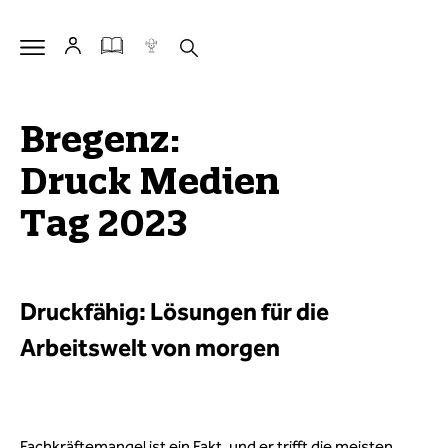
Bregenz:
Druck Medien
Tag 2023
Druckfähig: Lösungen für die
Arbeitswelt von morgen
Fachkräftemangel ist ein Fakt, und er trifft die meisten