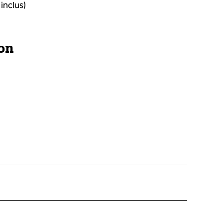
 inclus)
ion