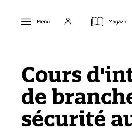
Magazin
Menu
Cours d'in
de branche
sécurité au