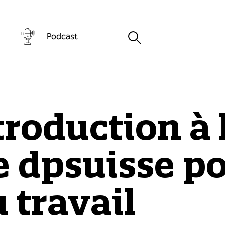
Podcast
troduction à 
 dpsuisse po
 travail