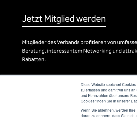
Jetzt Mitglied werden
Mitglieder des Verbands profitieren von umfass
Beratung, interessantem Networking und attrak
Rabatten.
Diese Website speichert Cookies 
zu erfassen und damit wir uns an
und Kennzahlen über unsere Besuc
Cookies finden Sie in unserer Date
Wenn Sie ablehnen, werden Ihre I
daran zu erinnern, dass Sie nich
Newsletter abonnieren