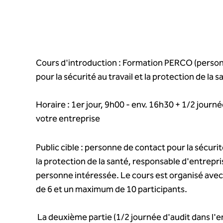
Cours d'introduction : Formation PERCO (perso
pour la sécurité au travail et la protection de la s
Horaire : 1er jour, 9h00 - env. 16h30 + 1/2 journ
votre entreprise
Public cible : personne de contact pour la sécurité
la protection de la santé, responsable d'entrepr
personne intéressée. Le cours est organisé av
de 6 et un maximum de 10 participants.
La deuxième partie (1/2 journée d'audit dans l'e