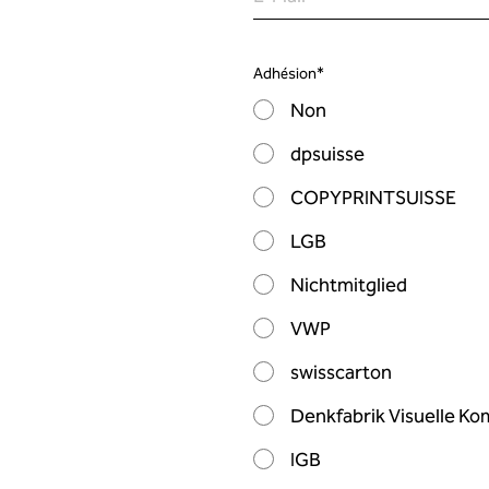
Adhésion
*
Non
dpsuisse
COPYPRINTSUISSE
LGB
Nichtmitglied
VWP
swisscarton
Denkfabrik Visuelle K
IGB