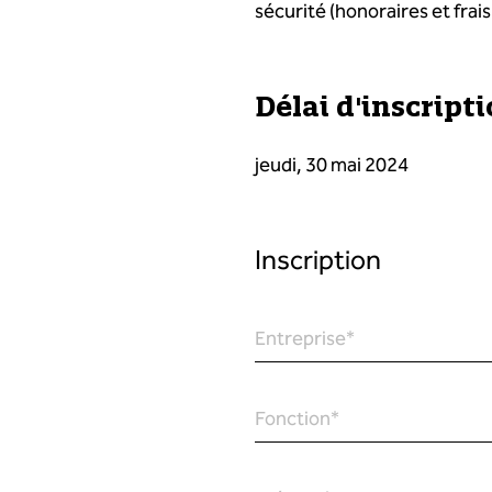
sécurité (honoraires et frais
Délai d'inscript
jeudi, 30 mai 2024
Inscription
Entreprise
*
Fonction
*