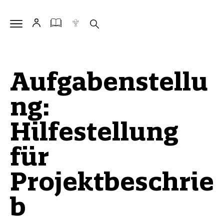
Aufgabenstellu
ng:
Hilfestellung
für
Projektbeschrie
b