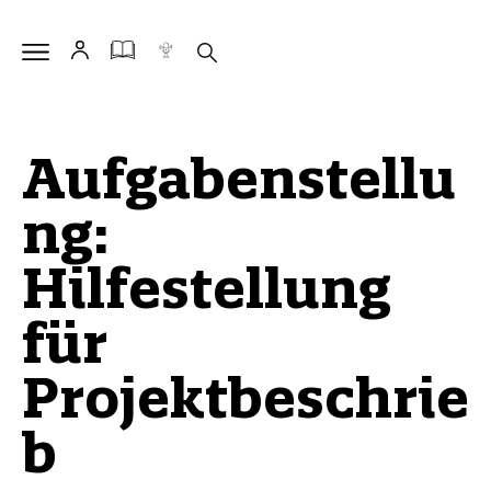
Aufgabenstellu
ng:
Hilfestellung
für
Projektbeschrie
b