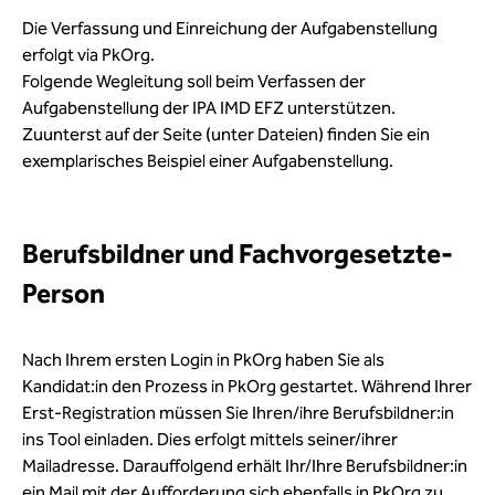
Die Verfassung
und Einreichung
der Aufgabenstellung
erfolgt via
PkOrg
.
Folgende Wegleitung soll beim Verfassen der
Aufgabenstellung der IPA IMD EFZ unterstützen.
Zuunterst
auf der Seite (unter Dateien) finden Sie ein
exemplarisches Beispiel einer Aufgabenstellung.
Berufsbildner und Fachvorgesetzte-
Person
Nach Ihrem ersten Login in
PkOrg
haben Sie als
Kandidat:in
den Prozess in
PkOrg
gestartet. Während Ihrer
Erst-Registration müssen Sie Ihren/ihre
Berufsbildner:in
ins Tool einladen. Dies erfolgt mittels seiner/ihrer
Mailadresse. Darauffolgend erhält Ihr/Ihre
Berufsbildner:in
ein Mail mit der Aufforderung sich ebenfalls in
PkOrg
zu