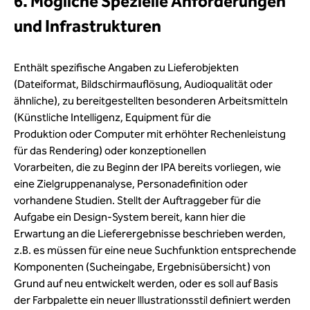
6. Mögliche Spezielle Anforderungen
und Infrastrukturen
Enthält spezifische Angaben zu Lieferobjekten
(Dateiformat, Bildschirmauflösung, Audioqualität oder
ähnliche), zu bereitgestellten besonderen Arbeitsmitteln
(Künstliche Intelligenz, Equipment für die
Produktion oder Computer mit erhöhter Rechenleistung
für das Rendering) oder konzeptionellen
Vorarbeiten, die zu Beginn der IPA bereits vorliegen, wie
eine Zielgruppenanalyse, Personadefinition oder
vorhandene Studien. Stellt der Auftraggeber für die
Aufgabe ein Design-System bereit, kann hier die
Erwartung an die Lieferergebnisse beschrieben werden,
z.B. es müssen für eine neue Suchfunktion entsprechende
Komponenten (Sucheingabe, Ergebnisübersicht) von
Grund auf neu entwickelt werden, oder es soll auf Basis
der Farbpalette ein neuer lllustrationsstil definiert werden