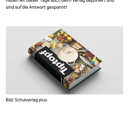
haben wir dieser Tage auch beim Verlag deponiert und
sind auf die Antwort gespannt!
Bild: Schulverlag plus