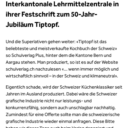
Interkantonale Lehrmittelzentrale in
ihrer Festschrift zum 50-Jahr-
Jubiläum Tiptopf.
Und die Superlativen gehen weiter: «Tiptopf ist das
beliebteste und meistverkaufte Kochbuch der Schweiz»
so Schulverlag Plus, hinter dem die Kantone Bern und
Aargau stehen. Man produziert, so ist es auf der Website
schulverlag.ch nachzulesen «... wenn immer möglich und
wirtschaftlich sinnvoll – in der Schweiz und klimaneutral».
Eigentlich schade, wird der Schweizer Küchenklassiker seit
Jahren im Ausland produziert. Dabei wäre die Schweizer
grafische Industrie nicht nur leistungs- und
konkurrenzfähig, sondern auch unschlagbar nachhaltig.
Zumindest für eine Offerte sollte man die schweizerische
grafische Industrie wieder einmal anfragen. Diese Bitte