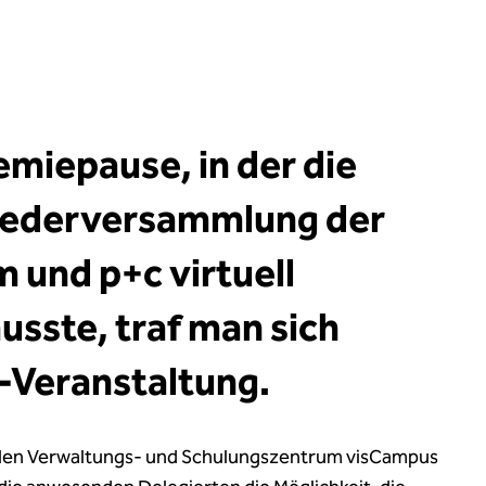
miepause, in der die
gliederversammlung der
 und p+c virtuell
sste, traf man sich
z-Veranstaltung.
alen Verwaltungs- und Schulungszentrum visCampus