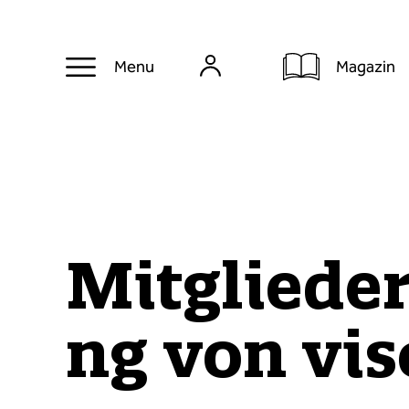
Magazin
Menu
Mitgliede
ng von vi