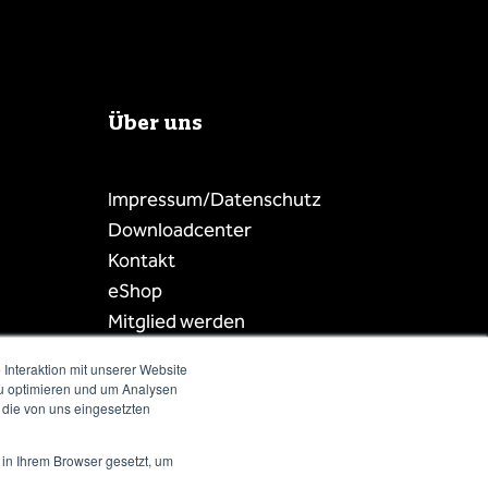
Über uns
Impressum/Datenschutz
Downloadcenter
Kontakt
eShop
Mitglied werden
Mitgliederbereich
Interaktion mit unserer Website
Mitgliederliste
zu optimieren und um Analysen
 die von uns eingesetzten
 in Ihrem Browser gesetzt, um