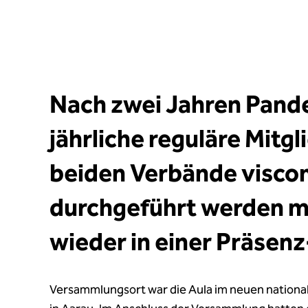
Nach zwei Jahren Pande
jährliche reguläre Mit
beiden Verbände viscom
durchgeführt werden mu
wieder in einer Präsen
Versammlungsort war die Aula im neuen nation