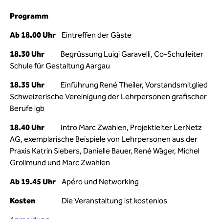
Programm
Ab 18.00 Uhr
Eintreffen der Gäste
18.30 Uhr
Begrüssung Luigi Garavelli, Co-Schulleiter
Schule für Gestaltung Aargau
18.35 Uhr
Einführung René Theiler, Vorstandsmitglied
Schweizerische Vereinigung der Lehrpersonen grafischer
Berufe lgb
18.40 Uhr
Intro Marc Zwahlen, Projektleiter LerNetz
AG, exemplarische Beispiele von Lehrpersonen aus der
Praxis Katrin Siebers, Danielle Bauer, René Wäger, Michel
Grolimund und Marc Zwahlen
Ab 19.45 Uhr
Apéro und Networking
Kosten
Die Veranstaltung ist kostenlos