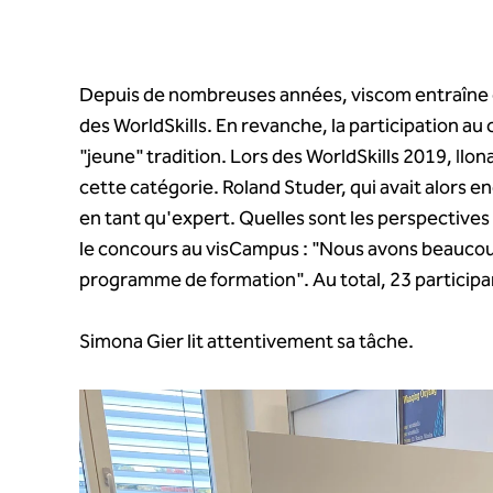
Depuis de nombreuses années, viscom entraîne e
des WorldSkills. En revanche, la participation 
"jeune" tradition. Lors des WorldSkills 2019, Ilo
cette catégorie. Roland Studer, qui avait alors e
en tant qu'expert. Quelles sont les perspectives
le concours au visCampus : "Nous avons beaucou
programme de formation". Au total, 23 participan
Simona Gier lit attentivement sa tâche.