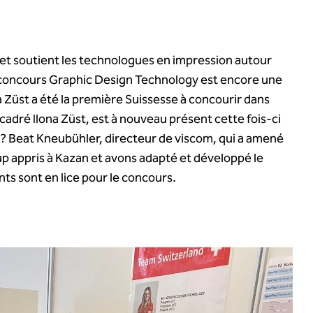
t soutient les technologues en impression autour
au concours Graphic Design Technology est encore une
na Züst a été la première Suissesse à concourir dans
ncadré Ilona Züst, est à nouveau présent cette fois-ci
 ? Beat Kneubühler, directeur de viscom, qui a amené
p appris à Kazan et avons adapté et développé le
ts sont en lice pour le concours.