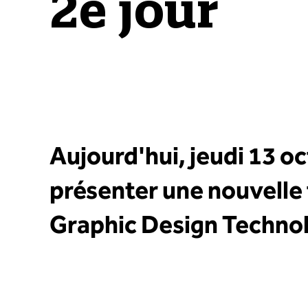
2e jour
Aujourd'hui, jeudi 13 o
présenter une nouvelle 
Graphic Design Techno