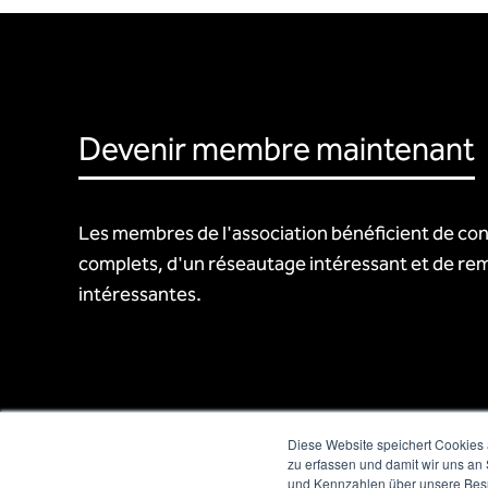
Devenir membre maintenant
Les membres de l'association bénéficient de con
complets, d'un réseautage intéressant et de re
intéressantes.
Diese Website speichert Cookies 
zu erfassen und damit wir uns an
und Kennzahlen über unsere Besuc