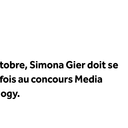
ctobre, Simona Gier doit se
fois au concours Media
logy.