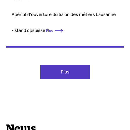
Apéritif d'ouverture du Salon des métiers Lausanne
- stand dpsuisse
Plus
Plus
News