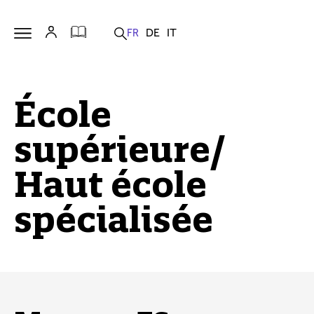
École
supérieure/
Haut école
spécialisée