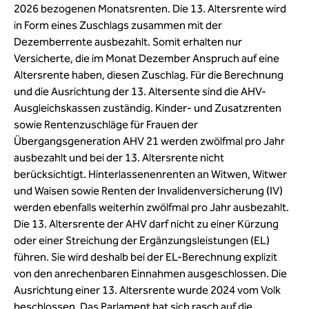
2026 bezogenen Monatsrenten. Die 13. Altersrente wird
in Form eines Zuschlags zusammen mit der
Dezemberrente ausbezahlt. Somit erhalten nur
Versicherte, die im Monat Dezember Anspruch auf eine
Altersrente haben, diesen Zuschlag. Für die Berechnung
und die Ausrichtung der 13. Altersente sind die AHV-
Ausgleichskassen zuständig. Kinder- und Zusatzrenten
sowie Rentenzuschläge für Frauen der
Übergangsgeneration AHV 21 werden zwölfmal pro Jahr
ausbezahlt und bei der 13. Altersrente nicht
berücksichtigt. Hinterlassenenrenten an Witwen, Witwer
und Waisen sowie Renten der Invalidenversicherung (IV)
werden ebenfalls weiterhin zwölfmal pro Jahr ausbezahlt.
Die 13. Altersrente der AHV darf nicht zu einer Kürzung
oder einer Streichung der Ergänzungsleistungen (EL)
führen. Sie wird deshalb bei der EL-Berechnung explizit
von den anrechenbaren Einnahmen ausgeschlossen. Die
Ausrichtung einer 13. Altersrente wurde 2024 vom Volk
beschlossen. Das Parlament hat sich rasch auf die