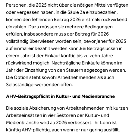
Personen, die 2025 nicht über die nötigen Mittel verfügten
oder vergessen haben, in die Säule 3a einzubezahlen,
können den fehlenden Beitrag 2026 erstmals rückwirkend
einzahlen. Dazu müssen sie mehrere Bedingungen
erfüllen, insbesondere muss der Beitrag für 2026
vollständig überwiesen worden sein, bevor jener für 2025
auf einmal einbezahlt werden kann.Bei Beitragslücken in
einem Jahr ist der Einkauf künftig bis zu zehn Jahre
rückwirkend möglich. Nachträgliche Einkäufe können im
Jahr der Einzahlung von den Steuern abgezogen werden.
Die Option steht sowohl Arbeitnehmenden als auch
Selbständigerwerbenden offen.
AHV-Beitragspflicht in Kultur- und Medienbranche
Die soziale Absicherung von Arbeitnehmenden mit kurzen
Arbeitseinsätzen in vier Sektoren der Kultur- und
Medienbranche wird ab 2026 verbessert. Ihr Lohn ist
künftig AHV-pflichtig, auch wenn er nur gering ausfällt.