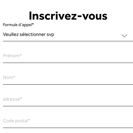
Inscrivez-vous
Formule d'appel
*
Prénom
*
Nom
*
adresse
*
Code postal
*