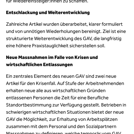
für Wiedereinsteiger:innen zu schaffen.
Entschlackung und Weiterentwicklung
Zahlreiche Artikel wurden überarbeitet, klarer formuliert
und von unnötigen Wiederholungen bereinigt. Ziel ist eine
strukturierte Weiterentwicklung des GAV, die langfristig
eine höhere Praxistauglichkeit sicherstellen soll.
Neue Massnahmen im Falle von Krisen und
wirtschaftlichen Entlassungen
Ein zentrales Element des neuen GAV sind zwei neue
Artikel für den Krisenfall. Auf Stufe der Arbeitnehmenden
erhalten neue alle aus wirtschaftlichen Gründen
entlassenen Personen die Zeit für eine Berufliche
Standortbestimmung zur Verfügung gestellt. Betrieben in
schwierigen wirtschaftlichen Situationen bietet der neue
GAV die Möglichkeit, zur Erhaltung von Arbeitsplätzen
zusammen mit dem Personal und den Sozialpartnern
Massnahmen zu definieren, welche temporär vom GAV