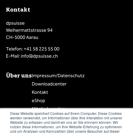
Kontakt
dpsuisse
Weihermattstrasse 94
CH-5000 Aarau
Telefon: +41 58 225 55 00
E-Mail: info@dpsuisse.ch
Über uns
Impressum/Datenschutz
Downloadcenter
Kontakt
eShop
Mitglied werden
Diese Website speichert Cookies auf Ihrem Computer. Diese Cookies
Mitgliederbereich
werden verwendet, um Informationen über Ihre Interaktion mit unserer
Website zu erfassen und damit wir uns an Sie erinnern können. Wir
Mitgliederliste
nutzen diese Informationen, um Ihre Website-Erfahrung zu optimieren
und um Analysen und Kennzahlen über unsere Besucher auf dieser