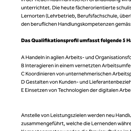
unterrichtet. Die heute fächerorientierte schuli
Lernorten (Lehrbetrieb, Berufsfachschule, überbe
den beruflichen Handlungskompetenzen gemäss
Das Qualifikationsprofil umfasst folgende 5
A Handeln in agilen Arbeits- und Organisations
B Interagieren in einem vernetzten Arbeitsumfe
C Koordinieren von unternehmerischen Arbeits
D Gestalten von Kunden- und Lieferantenbezi
E Einsetzen von Technologien der digitalen Arbe
Anstelle von Leistungszielen werden neu Handl
zusammengeführt, welche die Lernenden währen