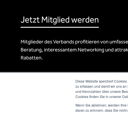
Jetzt Mitglied werden
Mitglieder des Verbands profitieren von umfass
Beratung, interessantem Networking und attrak
Rabatten.
Diese Website speichert Cookies 
zu erfassen und damit wir uns an
und Kennzahlen über unsere Besuc
Cookies finden Sie in unserer Date
Wenn Sie ablehnen, werden Ihre I
daran zu erinnern, dass Sie nich
Newsletter abonnieren