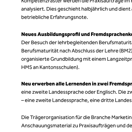
Kompetenzraster werden die Praxisaufträge im
analysiert. Dies geschieht halbjährlich und dient 
betriebliche Erfahrungsnote.
Neues Ausbildungsprofil und Fremdsprachenk
Der Besuch der lehrbegleitenden Berufsmaturitä
Berufsmaturität nach Abschluss der Lehre (BM2) 
organisierte Grundbildung mit einem Langzeitpr
HMS an Kantonsschulen).
Neu erwerben alle Lernenden in zwei Fremdsp
eine zweite Landessprache oder Englisch. Die z
– eine zweite Landessprache, eine dritte Landes
Die Trägerorganisation für die Branche Marketi
Anschauungsmaterial zu Praxisaufträgen und 