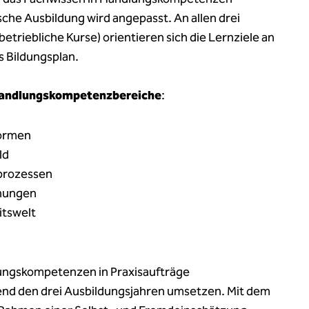
sche Ausbildung wird angepasst. An allen drei
triebliche Kurse) orientieren sich die Lernziele an
 Bildungsplan.
 Handlungskompetenzbereiche
:
formen
ld
prozessen
ehungen
itswelt
ungskompetenzen in Praxisaufträge
d den drei Ausbildungsjahren umsetzen. Mit dem