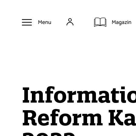
Magazin
Menu
Informati
Reform Ka