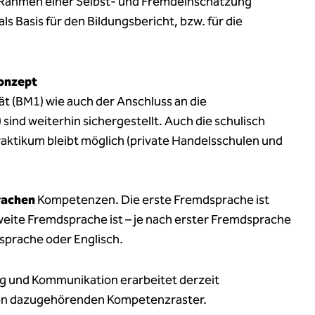
 Rahmen einer Selbst- und Fremdeinschätzung
als Basis für den Bildungsbericht, bzw. für die
onzept
t (BM1) wie auch der Anschluss an die
sind weiterhin sichergestellt. Auch die schulisch
aktikum bleibt möglich (private Handelsschulen und
rachen
Kompetenzen. Die erste Fremdsprache ist
weite Fremdsprache ist – je nach erster Fremdsprache
sprache oder Englisch.
ng und Kommunikation erarbeitet derzeit
den dazugehörenden Kompetenzraster.