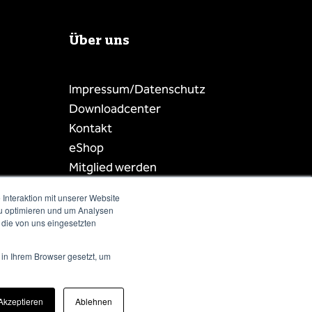
Über uns
Impressum/Datenschutz
Downloadcenter
Kontakt
eShop
Mitglied werden
Mitgliederbereich
Interaktion mit unserer Website
Mitgliederliste
zu optimieren und um Analysen
 die von uns eingesetzten
 in Ihrem Browser gesetzt, um
Akzeptieren
Ablehnen