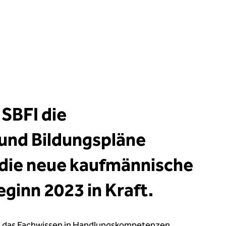
 SBFI die
und Bildungspläne
 die neue kaufmännische
ginn 2023 in Kraft.
d das Fachwissen in Handlungskompetenzen