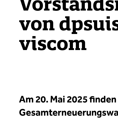
Vorstands
von dpsui
viscom
Am 20. Mai 2025 finden
Gesamterneuerungswa