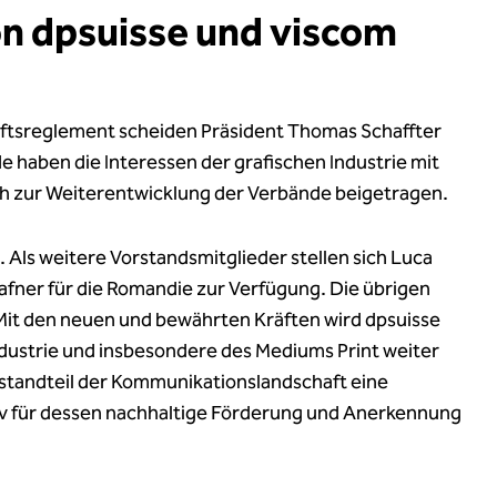
n dpsuisse und viscom
tsreglement scheiden Präsident Thomas Schaffter
e haben die Interessen der grafischen Industrie mit
 zur Weiterentwicklung der Verbände beigetragen.
. Als weitere Vorstandsmitglieder stellen sich Luca
Gafner für die Romandie zur Verfügung. Die übrigen
Mit den neuen und bewährten Kräften wird dpsuisse
dustrie und insbesondere des Mediums Print weiter
Bestandteil der Kommunikationslandschaft eine
tiv für dessen nachhaltige Förderung und Anerkennung