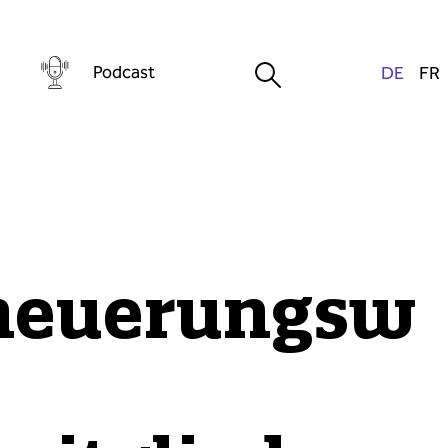
Podcast
neuerungsw