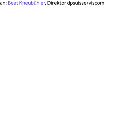
 an:
Beat Kneubühler
, Direktor dpsuisse/viscom