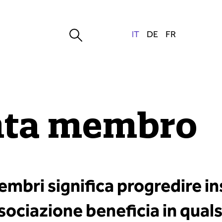
nta membro
mbri significa progredire in
sociazione beneficia in quals