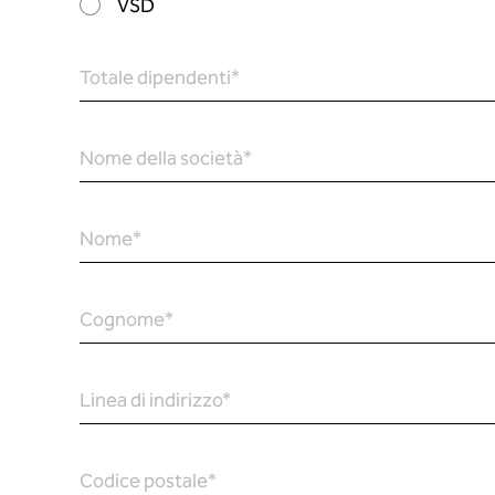
VSD
Totale dipendenti
*
Nome della società
*
Nome
*
Cognome
*
Linea di indirizzo
*
Codice postale
*