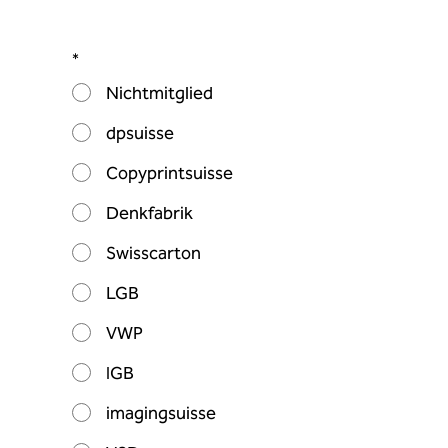
*
Nichtmitglied
dpsuisse
Copyprintsuisse
Denkfabrik
Swisscarton
LGB
VWP
IGB
imagingsuisse