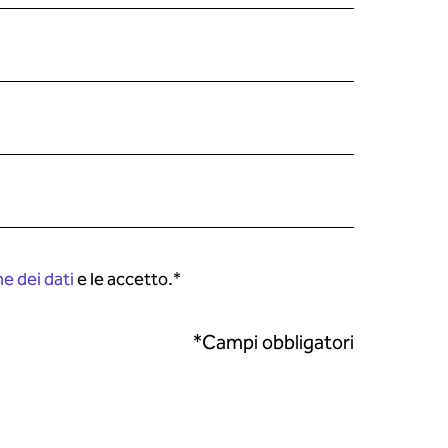
e dei dati
e le accetto.
*
*Campi obbligatori