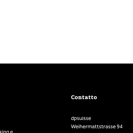
Contatto
dpsuisse
Weihermattstrasse 94
king e