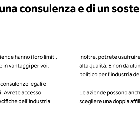
na consulenza e di un soste
iende hanno i loro limiti,
Inoltre, potrete usufruire
e in vantaggi per voi.
alta qualità. E non da ul
politico per l'industria d
 consulenze legali e
ti. Avrete accesso
Le aziende possono anche
ecifiche dell'industria
scegliere una doppia affi