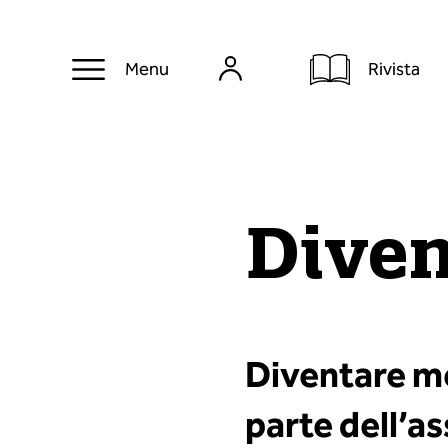
Rivista
Menu
Dive
Diventare me
parte dell’as