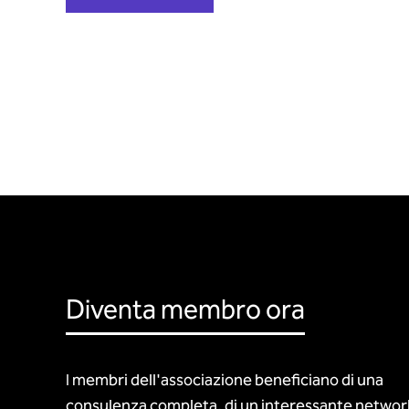
Diventa membro ora
I membri dell'associazione beneficiano di una
consulenza completa, di un interessante networ