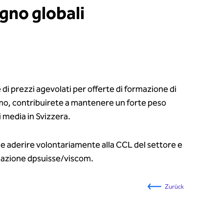
gno globali
 di prezzi agevolati per offerte di formazione di
timo, contribuirete a mantenere un forte peso
ei media in Svizzera.
 aderire volontariamente alla CCL del settore e
liazione dpsuisse/viscom.
Zurück