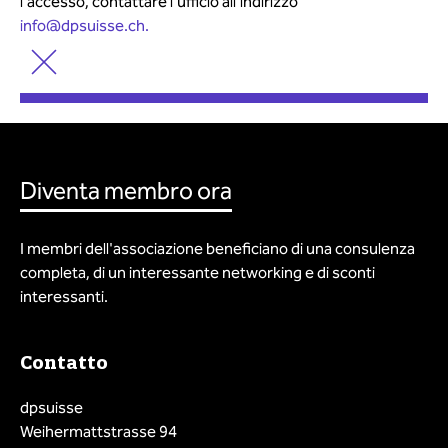
l'accesso, contattare l'ufficio all'indirizzo
info@dpsuisse.ch.
Diventa membro ora
I membri dell'associazione beneficiano di una consulenza
completa, di un interessante networking e di sconti
interessanti.
Contatto
dpsuisse
Weihermattstrasse 94