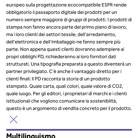
europeo sulla progettazione ecocompatibile ESPR rende
obbligatorio il passaporto digitale dei prodotti per un
numero sempre maggiore di gruppi di prodotti. I prodotti di
stampa non fanno ancora parte del primo piano di lavoro,
ma i loro clienti dei settori tessile, dell'arredamento,
dell'elettronica e dell'imballaggio ne fanno sempre più
parte. Non appena questi clienti dovranno adempiere ai
propri obblighi PD, richiederanno ai loro fornitori dati
strutturati. Una tipografia preparata a questo diventerà un
partner privilegiato. C'è anche il vantaggio diretto per i
clienti finali: Il PD racconta la storia di un prodotto
stampato. Quale carta, quali colori, quale valore di CO2,
quale luogo. Per gli editori, i proprietari di marchi e i clienti
istituzionali che vogliono comunicare la sostenibilità,
questo è un argomento di vendita concreto per il prodotto.
Multilinguismo