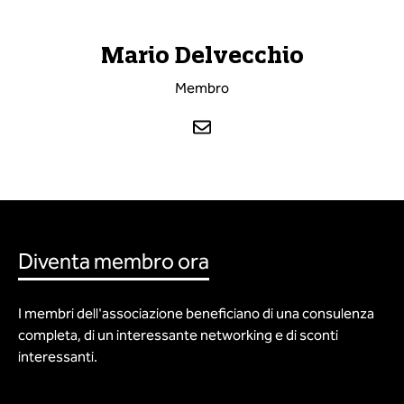
Mario
Delvecchio
Membro
Diventa membro ora
I membri dell'associazione beneficiano di una consulenza
completa, di un interessante networking e di sconti
interessanti.