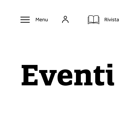
Rivista
Menu
Eventi