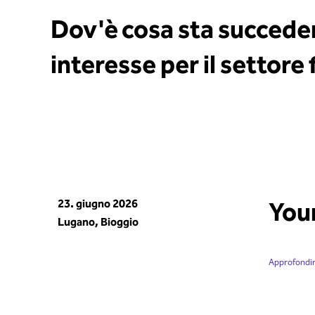
Dov'è cosa sta succedend
interesse per il settor
23. giugno 2026
You
Lugano, Bioggio
Approfondi