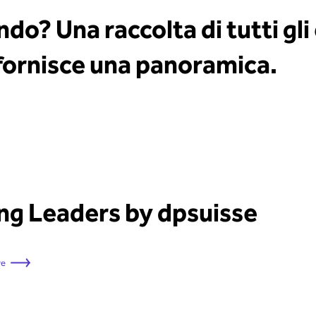
o? Una raccolta di tutti gli 
e fornisce una panoramica.
ng Leaders by dpsuisse
re