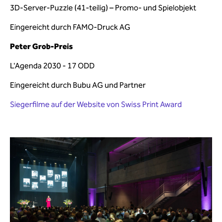
3D-Server-Puzzle (41-teilig) – Promo- und Spielobjekt
Eingereicht durch FAMO-Druck AG
Peter Grob-Preis
L'Agenda 2030 - 17 ODD
Eingereicht durch Bubu AG und Partner
Siegerfilme auf der Website von Swiss Print Award