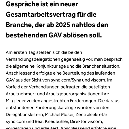
Gespräche ist ein neuer
Gesamtarbeitsvertrag für die
Branche, der ab 2025 nahtlos den
bestehenden GAV ablösen soll.
Am ersten Tag stellten sich die beiden
Verhandlungsdelegationen gegenseitig vor, man besprach
die allgemeine Konjunkturlage und die Branchensituation.
Anschliessend erfolgte eine Beurteilung des laufenden
GAV aus der Sicht von syndicom/Syna und viscom. Im
Vorfeld der Verhandlungen befragten die beteiligten
Arbeitnehmer- und Arbeitgeberorganisationen ihre
Mitglieder zu den angestrebten Forderungen. Die daraus
entstandenen Forderungskataloge wurden von den
Delegationsleitern, Michael Moser, Zentralsekretär
syndicom und Beat Kneubühler, Direktor viscom,
vorgetragen und erläutert. Anschliessend erfolgte eine