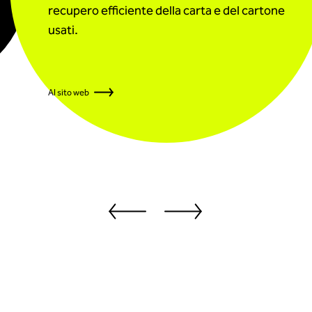
recupero efficiente della carta e del cartone
usati.
Al sito web