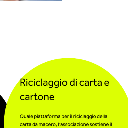
Riciclaggio di carta e
cartone
Quale piattaforma per il riciclaggio della
carta da macero, l’associazione sostiene il