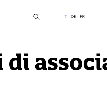
 di associ