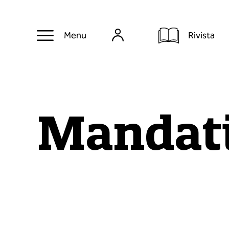
Rivista
Menu
Mandati