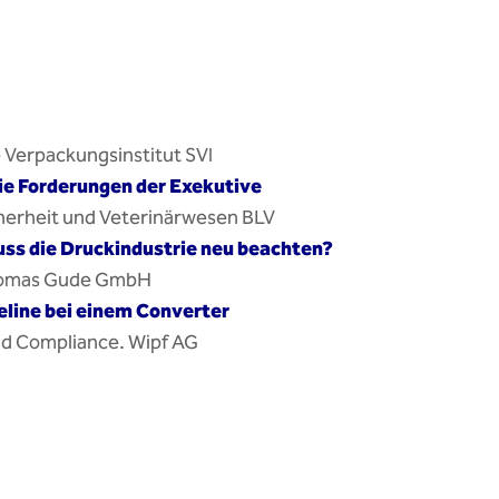
 Verpackungsinstitut SVI
e Forderungen der Exekutive
herheit und Veterinärwesen BLV
uss die Druckindustrie neu beachten?
Thomas Gude GmbH
eline bei einem Converter
and Compliance. Wipf AG