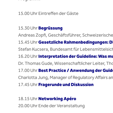
15.00 Uhr Eintreffen der Gäste
15.30 Uhr
Begrüssung
Andreas Zopfi, Geschäftsführer, Schweizerische
15.45 Uhr
Gesetzliche Rahmenbedingungen: Di
Stefan Kucsera, Bundesamt für Lebensmittelsic
16.20 Uhr
Interpretation der Guideline: Was m
Dr. Thomas Gude, Wissenschaftlicher Leiter, 
17.00 Uhr
Best Practice / Anwendung der Guid
Charlotta Jung, Manager of Regulatory Affairs 
17.45 Uhr
Fragerunde und Diskussion
18.15 Uhr
Networking Apéro
20.00 Uhr Ende der Veranstaltung