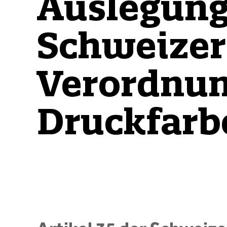
Auslegung
Schweizer
Verordnun
Druckfarb