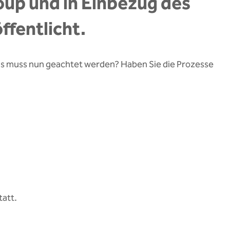
oup und in Einbezug des
öffentlicht.
as muss nun geachtet werden? Haben Sie die Prozesse
tatt.