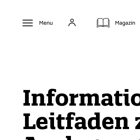
Magazin
Menu
Informati
Leitfaden 