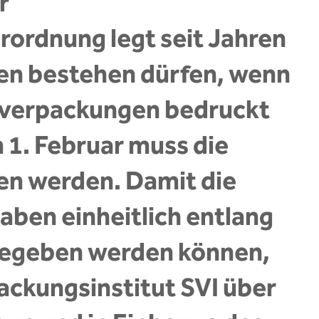
r
ordnung legt seit Jahren
en bestehen dürfen, wenn
lverpackungen bedruckt
 1. Februar muss die
en werden. Damit die
ben einheitlich entlang
rgegeben werden können,
ackungsinstitut SVI über