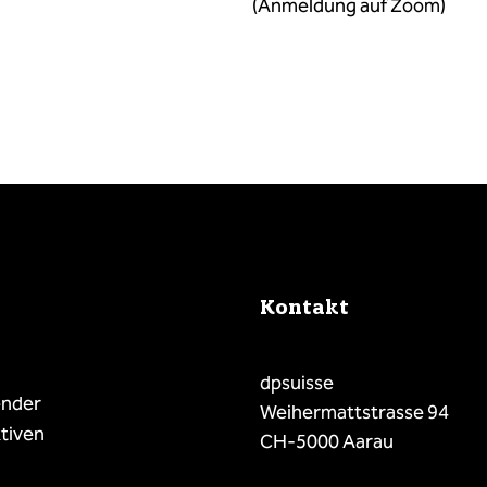
(Anmeldung auf Zoom)
Kontakt
dpsuisse
ender
Weihermattstrasse 94
tiven
CH-5000 Aarau