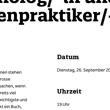
enpraktiker/
Datum
Dienstag, 26. September 2
nnen stehen
grosse
ksachen, wenn
Uhrzeit
eits viel
wichtigste und
19 Uhr
kt ein Buch,