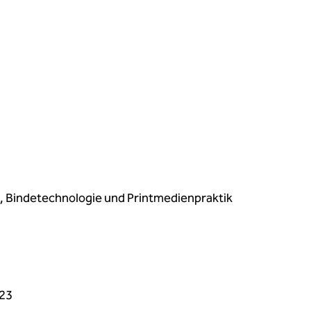
, Bindetechnologie und Printmedienpraktik
023