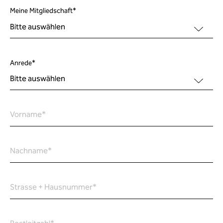
Meine Mitgliedschaft
*
Anrede
*
Vorname
*
Nachname
*
Strasse + Hausnummer
*