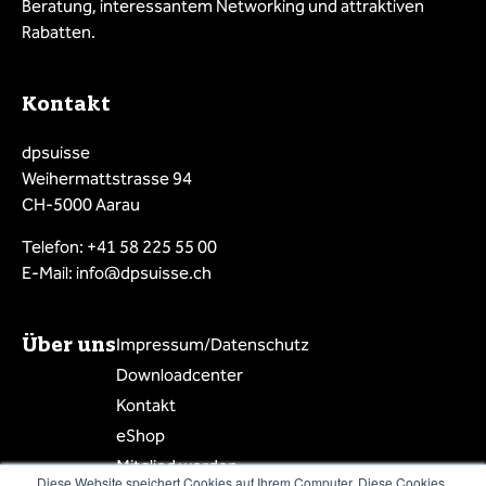
Beratung, interessantem Networking und attraktiven
Rabatten.
Kontakt
dpsuisse
Weihermattstrasse 94
CH-5000 Aarau
Telefon: +41 58 225 55 00
E-Mail: info@dpsuisse.ch
Über uns
Impressum/Datenschutz
Downloadcenter
Kontakt
eShop
Mitglied werden
Diese Website speichert Cookies auf Ihrem Computer. Diese Cookies