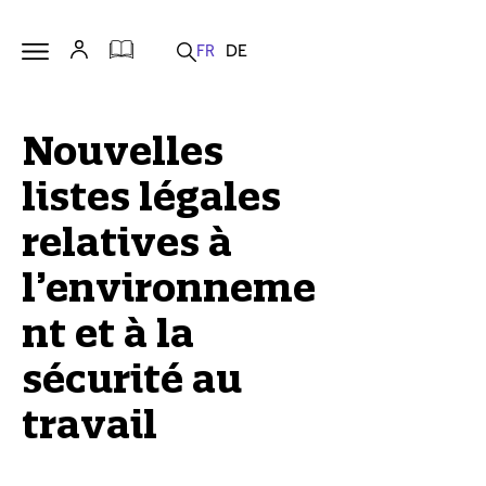
Nouvelles
listes légales
relatives à
l’environneme
nt et à la
sécurité au
travail