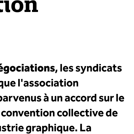
tion
égociations
, les syndicats
que l'association
arvenus à un accord sur le
 convention collective de
ustrie graphique. La