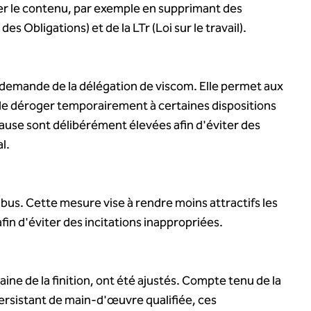
rer le contenu, par exemple en supprimant des
es Obligations) et de la LTr (Loi sur le travail).
la demande de la délégation de viscom. Elle permet aux
 de déroger temporairement à certaines dispositions
lause sont délibérément élevées afin d'éviter des
l.
abus. Cette mesure vise à rendre moins attractifs les
in d'éviter des incitations inappropriées.
ine de la finition, ont été ajustés. Compte tenu de la
ersistant de main-d'œuvre qualifiée, ces