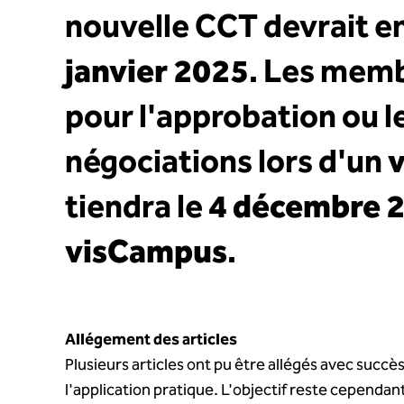
nouvelle CCT devrait en
janvier 2025
. Les memb
pour l'approbation ou le
négociations lors d'un
v
tiendra le
4 décembre 
visCampus
.
Allégement des articles
Plusieurs articles ont pu être allégés avec succ
l'application pratique. L'objectif reste cependan