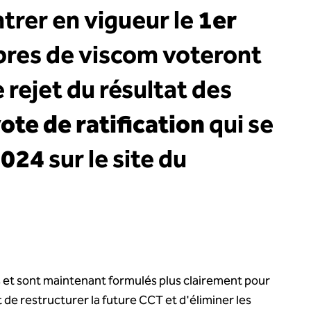
trer en vigueur le
1er
res de viscom voteront
 rejet du résultat des
ote de ratification
qui se
2024
sur le site du
ès et sont maintenant formulés plus clairement pour
t de restructurer la future CCT et d'éliminer les