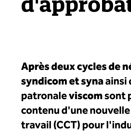
d'approba
Après deux cycles de n
syndicom et syna
ainsi 
patronale
viscom
sont p
contenu d'une nouvelle
travail (CCT) pour l'ind