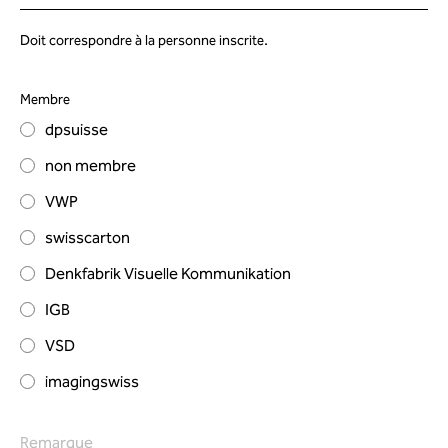
Doit correspondre à la personne inscrite.
Membre
dpsuisse
non membre
VWP
swisscarton
Denkfabrik Visuelle Kommunikation
IGB
VSD
imagingswiss
Remarque