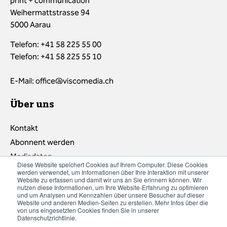
print + communication
Weihermattstrasse 94
5000 Aarau
Telefon: +41 58 225 55 00
Telefon: +41 58 225 55 10
E-Mail:
office@viscomedia.ch
Über uns
Kontakt
Abonnent werden
Mediadaten
Diese Website speichert Cookies auf Ihrem Computer. Diese Cookies
Impressum/Datenschutz
werden verwendet, um Informationen über Ihre Interaktion mit unserer
Website zu erfassen und damit wir uns an Sie erinnern können. Wir
nutzen diese Informationen, um Ihre Website-Erfahrung zu optimieren
und um Analysen und Kennzahlen über unsere Besucher auf dieser
Website und anderen Medien-Seiten zu erstellen. Mehr Infos über die
von uns eingesetzten Cookies finden Sie in unserer
Datenschutzrichtlinie.
Newsletter abonnieren